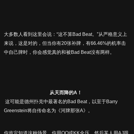
大多数人看到这里会说：“这不算Bad Beat。”从严格意义上
来说，这是对的，但当你有20张补牌，有66.46%的机率击
中自己牌时，你会感觉真的和被Bad Beat没有两样。
从天而降的A！
这可能是德州扑克中最著名的Bad Beat，以至于Barry
Greenstein将自传命名为《河牌那张A》。
你肯定知道这种场景。你用QQ或KK全压，然后某人用AJ跟