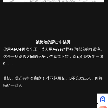
被统治的牌击中踢脚
你用A♣Q♣再次全压，某人用A♠9♠这样被你统治的牌跟注。
这是一场踢脚之间的竞争，你感觉不错，直到翻牌发出一张
9……
莫慌，我还有机会翻盘！对不起朋友，Q不会发出来，你将
输给一对9。