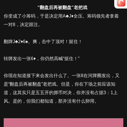
“翻盘后再被翻盘”老把戏
你变成了小筹码，于是决定用A♣J♦全压。筹码领先者拿着
一对8，决定跟注。
翻牌J♣2♦6♠。爽，击中了顶对！挺住！
转牌发出一张6♦，你仍然高喊“挺住！”
你现在知道接下来会发出什么了。一张8在河牌圈发出，又
是“翻盘后再被翻盘”老把戏。但是，你在下场之前应该知
道，这其实只是五五开的掷币对决，你并没有占据3：1上
风。是的，但我们都知道，那并没有什么卵用。