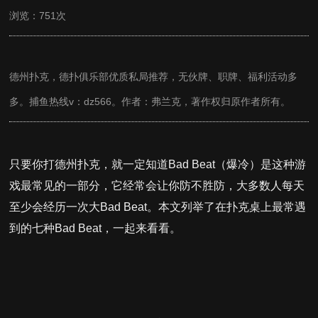
浏览：751次
德州扑克，德扑俱乐部优质私局推荐，无伙牌、职牌、福利活动多
多。捕鱼热线v：dz566。作者：弗兰克，著作权归原作者所有。
只要你打德州扑克，就一定知道Bad Beat（爆冷）是这种游
戏最常见的一部分，它经常会让你防不胜防，大多数人每天
至少会经历一次大Bad Beat。本文列举了在扑克桌上最常遇
到的七种Bad Beat，一起来看看。