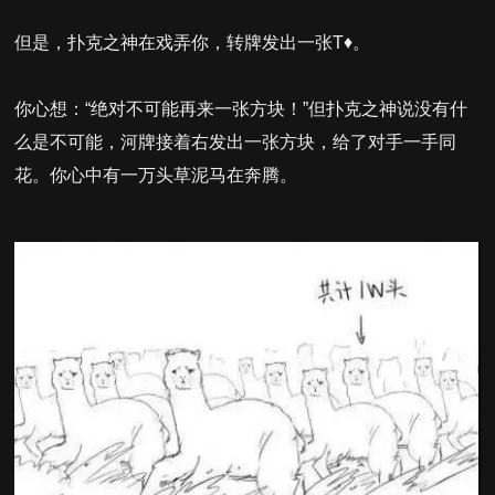
但是，扑克之神在戏弄你，转牌发出一张T♦。
你心想：“绝对不可能再来一张方块！”但扑克之神说没有什
么是不可能，河牌接着右发出一张方块，给了对手一手同
花。你心中有一万头草泥马在奔腾。