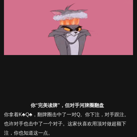
你“完美读牌”，但对手河牌圈翻盘
你拿着K♣Q♣，翻牌圈击中了一对Q。你下注，对手跟注。
也许对手也击中了一个对子。这家伙喜欢用顶对做超额下
注，你也知道这一点。