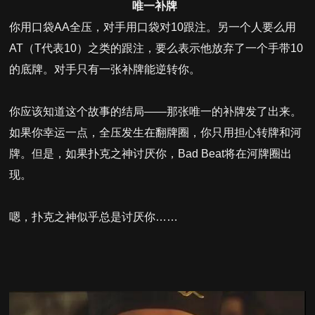
唯一补牌
你用口袋AA全压，对手用口袋对10跟注。另一个人要么用
AT（T代表10）之类的跟注，要么表示他放弃了一个手带10
的底牌。对手只有一张补牌能逆转你。
你应该知道这个故事的结局——那张唯一的补牌发了出来。
如果你幸运一点，全压发生在翻牌圈，你只用担心转牌和河
牌。但是，如果扑克之神讨厌你，Bad Beat将在河牌圈出
现。
嗯，扑克之神似乎总是讨厌你……