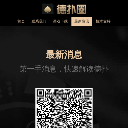
首页
联系我们
游戏下载
最新资讯
技术支持
最新消息
第一手消息，快速解读德扑